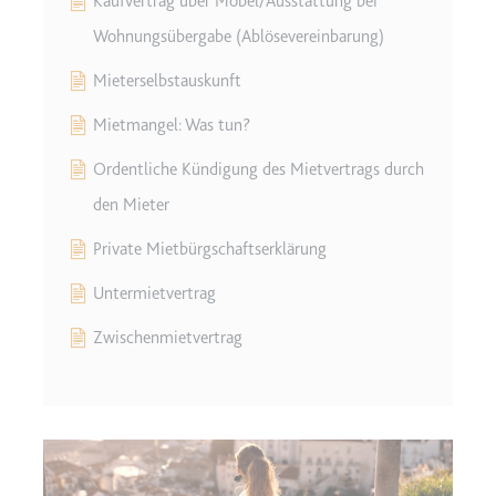
Kaufvertrag über Möbel/Ausstattung bei
Wohnungsübergabe (Ablösevereinbarung)
Mieterselbstauskunft
Mietmangel: Was tun?
Ordentliche Kündigung des Mietvertrags durch
den Mieter
Private Mietbürgschaftserklärung
Untermietvertrag
Zwischenmietvertrag