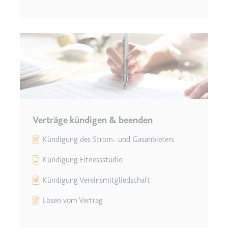
Verträge kündigen & beenden
Kündigung des Strom- und Gasanbieters
Kündigung Fitnessstudio
Kündigung Vereinsmitgliedschaft
Lösen vom Vertrag