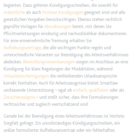
begleiten. Dazu gehören Kündigungsschreiben, die sowohl für
ordentliche
als auch
fristlose Kündigungen
geeignet sind und alle
gesetzlichen Vorgaben berücksichtigen. Ebenso stehen rechtlich
geprüfte Vorlagen für
Abmahnungen
bereit, mit denen Sie
Pflichtverletzungen eindeutig und nachvollziehbar dokumentieren.
Für eine einvernehmliche Trennung erhalten Sie
Aufhebungsverträge
, die alle wichtigen Punkte regeln und
unterschiedliche Varianten zur Beendigung des Arbeitsverhältnisses
abdecken.
Abwicklungsvereinbarungen
sorgen im Anschluss an eine
Kündigung für klare Regelungen der Modalitäten, während
Urlaubsbescheinigungen
die verbleibenden Urlaubsansprüche
korrekt festhalten. Auch für Arbeitszeugnisse bietet Smartlaw
umfassende Unterstützung – egal ob
einfach
,
qualifiziert
oder als
Zwischenzeugnis
– und stellt sicher, dass Ihre Formulierungen
rechtssicher und zugleich wertschätzend sind.
Gerade bei der Beendigung eines Arbeitsverhältnisses ist höchste
Sorgfalt gefragt. Ein unvollständiges Kündigungsschreiben, ein
unklar formulierter Aufhebungsvertrag oder ein fehlerhaftes