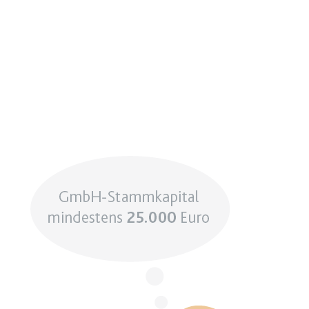
Image