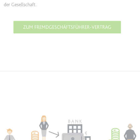
der Gesellschaft.
ZUM FREMDGESCHÄFTSFÜHRER-VERTRAG
Image