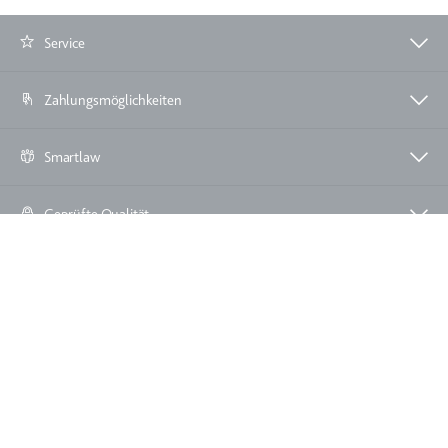
Service
Zahlungsmöglichkeiten
Smartlaw
Geprüfte Qualität
Haben Sie Fragen?
Email
Telefon