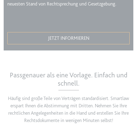
neuesten Stand von Rechtsprechung und Gesetzgebung.
eingebetteten Inhalten zu
verfolgen.
Ablauf:
Beständig
Typ:
IndexedDB
JETZT INFORMIEREN
Passgenauer als eine Vorlage. Einfach und
schnell.
Häufig sind große Teile von Verträgen standardisiert. Smartlaw
erspart Ihnen die Abstimmung mit Dritten. Nehmen Sie Ihre
rechtlichen Angelegenheiten in die Hand und erstellen Sie Ihre
Rechtsdokumente in wenigen Minuten selbst!