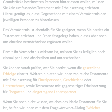
Grundstücke bestimmten Personen hinterlassen wollen, müssen
Sie kein umfassendes Testament mit Erbeinsetzung errichten.
Hierzu genügt es, diese Gegenstände mit einem Vermächtnis den
jeweiligen Personen zu hinterlassen.
Das Vermächtnis ist ebenfalls für Sie geeignet, wenn Sie bereits ein
Testament errichtet und Erben festgelegt haben, dieses aber noch
um einzelne Vermächtnisse ergänzen wollen.
Damit Ihr Vermächtnis wirksam ist, müssen Sie es lediglich noch
einmal per Hand abschreiben und unterschreiben.
Sie können vorab prüfen, wer Sie beerbt, wenn die
gesetzliche
Erbfolge
eintritt. Weiterhin bieten wir Ihnen zahlreiche Testamente
mit Erbeinsetzung für
Einzelpersonen
,
Geschiedene
oder
Unternehmer
, sowie Testamente mit gegenseitiger Erbeinsetzung
für
Ehegatten
und
eingetragene Lebenspartner
.
Wenn Sie noch nicht wissen, welches das ideale Testament für Sie
ist, helfen wir Ihnen mit dem Frage-Antwort-Dialog
"Welches