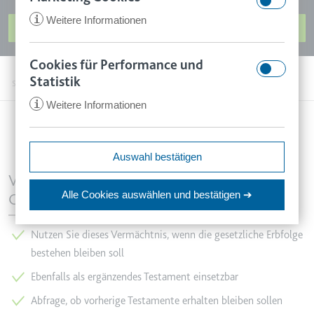
i
Weitere Informationen
JETZT DOKUMENT ERSTELLEN
Cookies für Performance und
CookieConsent
Statistik
Startseite
Rechtsdokumente
Erben & Schenken
Vermächtnis
Anbieter:
app.smartlaw.de
i
Weitere Informationen
www.smartlaw.de
Zweck:
Speichert den Zustimmungsstatus
des Benutzers für Cookies auf der
ccm/collect
Auswahl bestätigen
aktuellen Domäne.
Anbieter:
google.com
Vermächtnis: Einzelne Gegenstände oder
Ablauf:
1 Jahr
Alle Cookies auswählen
und bestätigen ➔
Geldbeträge vererben
Zweck:
Anstehend
Typ:
HTTP-Cookie
Ablauf:
Sitzung
Nutzen Sie dieses Vermächtnis, wenn die gesetzliche Erbfolge
Typ:
Pixel-Tracker
bestehen bleiben soll
VISITOR_INFO1_LIVE
Anbieter:
youtube.com
Ebenfalls als ergänzendes Testament einsetzbar
_ga
Zweck:
Versucht, die Benutzerbandbreite
Abfrage, ob vorherige Testamente erhalten bleiben sollen
Anbieter:
smartlaw.de
auf Seiten mit integrierten