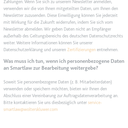
Zahlungen. Wenn Sie sich zu unserem Newsletter anmelden,
eingebetteten Inhalten zu
verwenden wir die von Ihnen mitgeteilten Daten, um Ihnen den
verfolgen.
Newsletter zuzusenden. Diese Einwilligung können Sie jederzeit
Ablauf:
Beständig
mit Wirkung für die Zukunft widerrufen, indem Sie sich vom
Typ:
IndexedDB
Newsletter abmelden. Wir geben Daten nicht an Empfänger
außerhalb des Geltungsbereichs des deutschen Datenschutzrechts
weiter. Weitere Informationen können Sie unserer
Datenschutzerklärung und unseren
Zertifizierungen
entnehmen.
Was muss ich tun, wenn ich personenbezogene Daten
an Smartlaw zur Bearbeitung weitergebe?
Soweit Sie personenbezogene Daten (z. B. Mitarbeiterdaten)
verwenden oder speichern möchten, bieten wir Ihnen den
Abschluss einer Vereinbarung zur Auftragsdatenverarbeitung an.
Bitte kontaktieren Sie uns diesbezüglich unter
service-
smartlaw@wolterskluwer.com