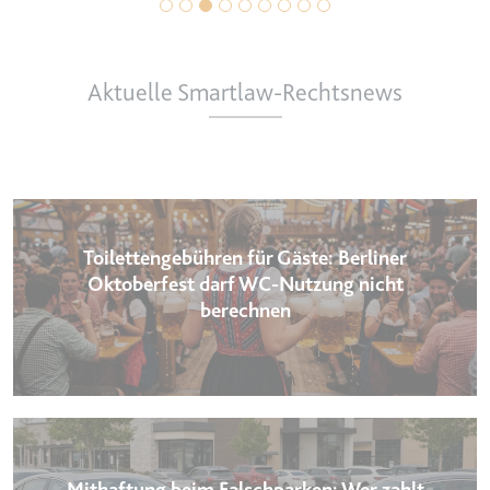
Aktuelle Smartlaw-Rechtsnews
Toilettengebühren für Gäste: Berliner
Oktoberfest darf WC-Nutzung nicht
berechnen
Mithaftung beim Falschparken: Wer zahlt