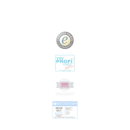
Image
Image
Image
Image