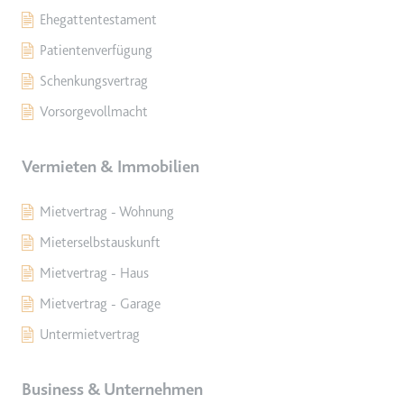
eingebetteten Inhalten zu
Ehegattentestament
verfolgen.
Patientenverfügung
Ablauf:
Beständig
Schenkungsvertrag
Typ:
IndexedDB
Vorsorgevollmacht
Vermieten & Immobilien
Mietvertrag - Wohnung
Mieterselbstauskunft
Mietvertrag - Haus
Mietvertrag - Garage
Untermietvertrag
Business & Unternehmen