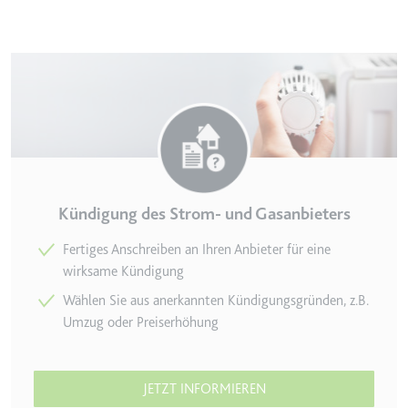
en des Besuchers zu
Kündigung des Strom- und Gasanbieters
Fertiges Anschreiben an Ihren An­bieter für eine
wirksame Kündigung
indem Daten über die
Wählen Sie aus anerkannten Kündigungs­gründen, z.B.
ammelt werden.
Umzug oder Preiserhöhung
JETZT INFORMIEREN