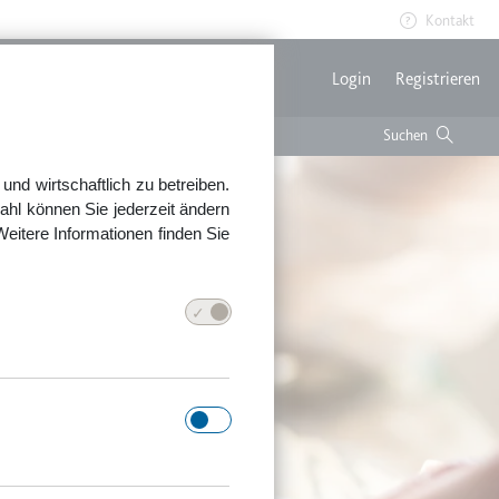
Kontakt
Benutzerme
Login
Registrieren
nd wirtschaftlich zu betreiben.
ahl können Sie jederzeit ändern
Weitere Informationen finden Sie