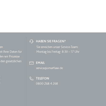
HABEN SIE FRAGEN?
lgen.
hen
Sie erreichen unser Service-Team:
it Ihrer Daten für
Montag bis Freitag: 8:30 – 17 Uhr
den wir Prozesse
 den gesetzlichen
EMAIL
service@smartlaw.de
TELEFON
0800 268 4 268
 auf der Website.