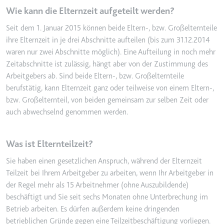
Wie kann die Elternzeit aufgeteilt werden?
Seit dem 1. Januar 2015 können beide Eltern-, bzw. Großelternteile
ihre Elternzeit in je drei Abschnitte aufteilen (bis zum 31.12.2014
waren nur zwei Abschnitte möglich). Eine Aufteilung in noch mehr
Zeitabschnitte ist zulässig, hängt aber von der Zustimmung des
Arbeitgebers ab. Sind beide Eltern-, bzw. Großelternteile
berufstätig, kann Elternzeit ganz oder teilweise von einem Eltern-,
bzw. Großelternteil, von beiden gemeinsam zur selben Zeit oder
auch abwechselnd genommen werden.
Was ist Elternteilzeit?
Sie haben einen gesetzlichen Anspruch, während der Elternzeit
Teilzeit bei Ihrem Arbeitgeber zu arbeiten, wenn Ihr Arbeitgeber in
der Regel mehr als 15 Arbeitnehmer (ohne Auszubildende)
beschäftigt und Sie seit sechs Monaten ohne Unterbrechung im
Betrieb arbeiten. Es dürfen außerdem keine dringenden
betrieblichen Gründe gegen eine Teilzeitbeschäftigung vorliegen.