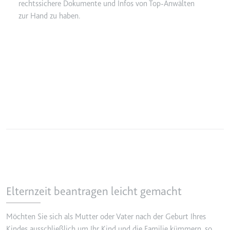
rechtssichere Dokumente und Infos von Top-Anwälten
zur Hand zu haben.
Elternzeit beantragen leicht gemacht
Möchten Sie sich als Mutter oder Vater nach der Geburt Ihres
Kindes ausschließlich um Ihr Kind und die Familie kümmern, so