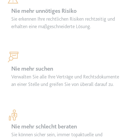
eingebetteten Inhalten zu
Nie mehr unnötiges Risiko
verfolgen.
Sie erkennen Ihre rechtlichen Risiken rechtzeitig und
Ablauf:
Beständig
erhalten eine maßgeschneiderte Lösung.
Typ:
IndexedDB
Nie mehr suchen
Verwalten Sie alle Ihre Verträge und Rechtsdokumente
an einer Stelle und greifen Sie von überall darauf zu.
Nie mehr schlecht beraten
Sie können sicher sein, immer topaktuelle und