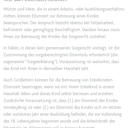
Mütter und Väter, die in einem Arbeits- oder Ausbildungsverhältnis
stehen, können Elternzeit zur Betreuung eines Kindes
beanspruchen. Der Anspruch besteht ebenso bei Teilzeitarbeit,
befristetet oder geringfügig Beschäftigten. Darüber hinaus muss
Ihnen zur Betreuung des Kindes das Sorgerecht zustehen.
In Fällen, in denen kein gemeinsames Sorgerecht vorliegt, ist die
Zustimmung des sorgeberechtigten Elternteils erforderlich (die
sogenannte “Sorgeerklärung”). Voraussetzung ist weiterhin, dass
das Kind mit Ihnen in demselben Haushalt lebt.
Auch Großeltern können für die Betreuung von Enkelkindern
Elternzeit beantragen, wenn sie mit ihrem Enkelkind in einem
Haushalt leben und dieses Kind selbst betreuen und erziehen.
Zusätzliche Voraussetzung ist, dass (1.) ein Elternteil des Kindes
minderjährig ist oder (2.) ein Elternteil des Kindes sich im letzten
oder vorletzten Jahr einer Ausbildung befindet, die vor Vollendung
des 18. Lebensjahres begonnen wurde und die Arbeitskraft des
Elternteils im Allgemeinen voll in Anspruch nimmt.