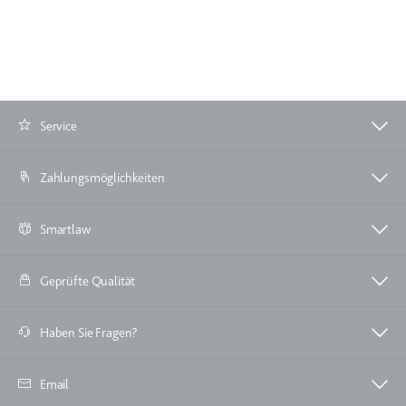
Service
Zahlungsmöglichkeiten
Smartlaw
Geprüfte Qualität
Haben Sie Fragen?
Email