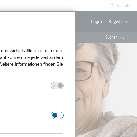
Kontakt
Benutzerme
Login
Registrieren
nd wirtschaftlich zu betreiben.
ahl können Sie jederzeit ändern
Weitere Informationen finden Sie