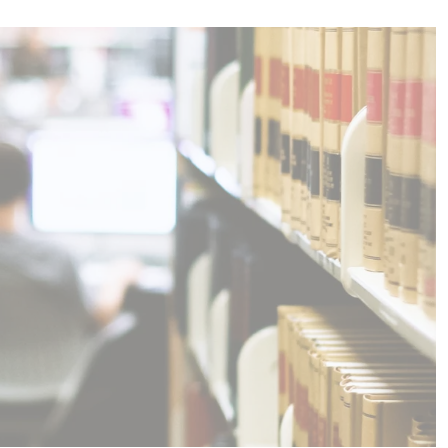
lgen.
 auf der Website.