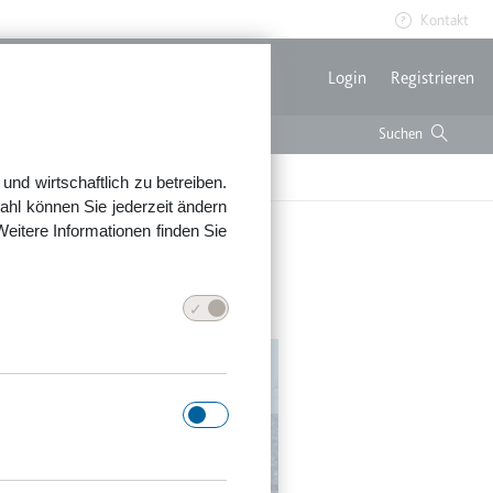
Kontakt
Benutzerme
Login
Registrieren
nd wirtschaftlich zu betreiben.
ahl können Sie jederzeit ändern
Weitere Informationen finden Sie