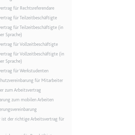
vertrag für Rechtsreferendare
ertrag für Teilzeitbeschäftigte
r Website - Dies dient
ertrag für Teilzeitbeschäftigte (in
her Sprache)
ertrag für Vollzeitbeschäftigte
ertrag für Vollzeitbeschäftigte (in
her Sprache)
vertrag für Werkstudenten
hutzvereinbarung für Mitarbeiter
lgen.
ter zum Arbeitsvertrag
arung zum mobilen Arbeiten
erungsvereinbarung
ist der richtige Arbeitsvertrag für