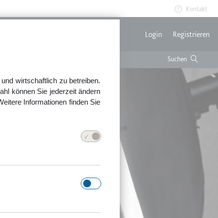
Kontakt
Benutzerme
Login
Registrieren
nd wirtschaftlich zu betreiben.
ahl können Sie jederzeit ändern
Weitere Informationen finden Sie