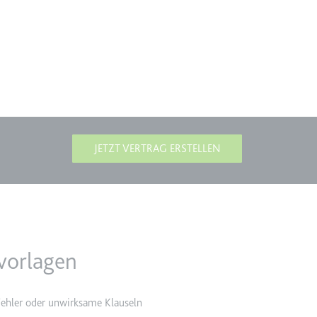
lgen.
JETZT VERTRAG ERSTELLEN
lgen.
vorlagen
 Fehler oder unwirksame Klauseln