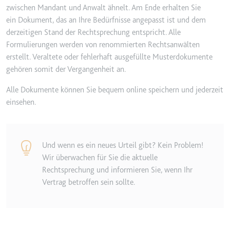
zwischen Mandant und Anwalt ähnelt. Am Ende erhalten Sie
Ablauf:
2 Jahre
ein Dokument, das an Ihre Bedürfnisse angepasst ist und dem
Typ:
HTTP-Cookie
derzeitigen Stand der Rechtsprechung entspricht. Alle
Formulierungen werden von renommierten Rechtsanwälten
erstellt. Veraltete oder fehlerhaft ausgefüllte Musterdokumente
_gcl_au
gehören somit der Vergangenheit an.
Anbieter:
smartlaw.de
Alle Dokumente können Sie bequem online speichern und jederzeit
Zweck:
Wird verwendet, um die Effizienz
einsehen.
der Werbeaktivitäten der Website
zu messen, indem Daten über die
Conversion-Rate der Anzeigen der
Website über mehrere Websites
Und wenn es ein neues Urteil gibt? Kein Problem!
hinweg gesammelt werden.
Wir überwachen für Sie die aktuelle
Ablauf:
3 Monate
Rechtsprechung und informieren Sie, wenn Ihr
Vertrag betroffen sein sollte.
Typ:
HTTP-Cookie
_gcl_ls