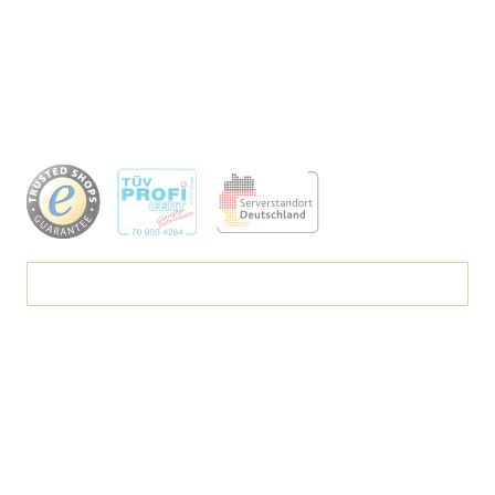
Sicherheit Ihrer Daten für uns oberste Priorität besitzt, wenden
wir Prozesse und Vorschriften an, die weit über den
gesetzlichen Rahmen hinausgehen. Unser Datenschutz ist vom
TÜV Hessen geprüft und zertifiziert.
Image
MEHR ERFAHREN