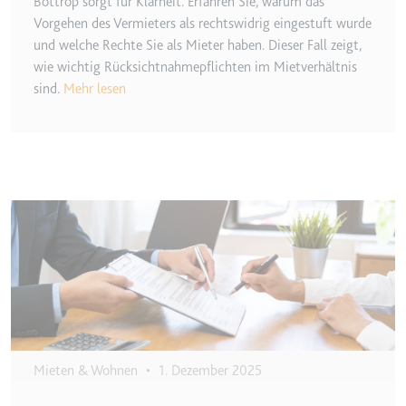
Bottrop sorgt für Klarheit. Erfahren Sie, warum das
Vorgehen des Vermieters als rechtswidrig eingestuft wurde
und welche Rechte Sie als Mieter haben. Dieser Fall zeigt,
wie wichtig Rücksichtnahmepflichten im Mietverhältnis
sind.
Mehr lesen
Image
Mieten & Wohnen
•
1. Dezember 2025