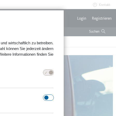
Kontakt
Benutzerme
Login
Registrieren
nd wirtschaftlich zu betreiben.
ahl können Sie jederzeit ändern
Weitere Informationen finden Sie