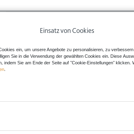
ps
Rechtsnews
Preise
Smartlaw Professional
Einsatz von Cookies
Cookies ein, um unsere Angebote zu personalisieren, zu verbessern u
lligen Sie in die Verwendung der gewählten Cookies ein. Diese Ausw
en, indem Sie am Ende der Seite auf "Cookie-Einstellungen" klicken. 
en
.
aw.de