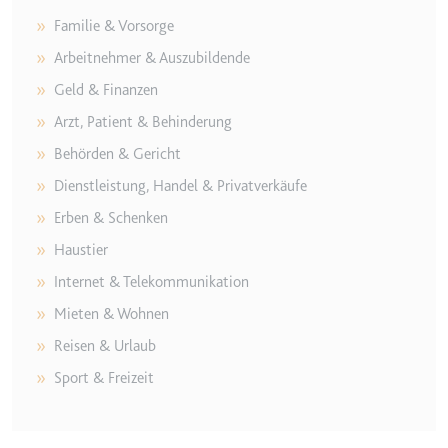
Familie & Vorsorge
Arbeitnehmer & Auszubildende
r Website - Dies dient
Geld & Finanzen
Arzt, Patient & Behinderung
Behörden & Gericht
Dienstleistung, Handel & Privatverkäufe
Erben & Schenken
Haustier
Internet & Telekommunikation
lgen.
Mieten & Wohnen
Reisen & Urlaub
Sport & Freizeit