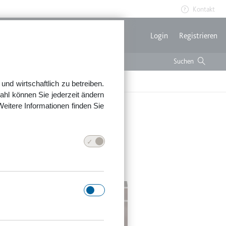
Kontakt
Benutzerme
Login
Registrieren
nd wirtschaftlich zu betreiben.
ahl können Sie jederzeit ändern
Weitere Informationen finden Sie
htlich geltend