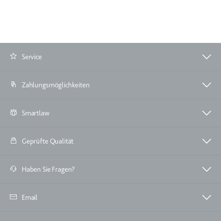
eingebetteten Inhalten zu
verfolgen.
Ablauf:
Beständig
Typ:
IndexedDB
Service
Zahlungsmöglichkeiten
Smartlaw
Geprüfte Qualität
Haben Sie Fragen?
Email