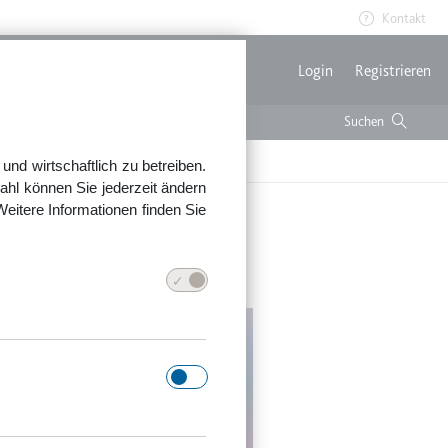
Kontakt
Benutzerme
Login
Registrieren
nd wirtschaftlich zu betreiben.
ahl können Sie jederzeit ändern
Weitere Informationen finden Sie
t