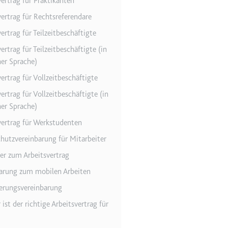
vertrag für Praktikanten
vertrag für Rechtsreferendare
ertrag für Teilzeitbeschäftigte
r Website - Dies dient
ertrag für Teilzeitbeschäftigte (in
her Sprache)
ertrag für Vollzeitbeschäftigte
ertrag für Vollzeitbeschäftigte (in
her Sprache)
vertrag für Werkstudenten
hutzvereinbarung für Mitarbeiter
lgen.
ter zum Arbeitsvertrag
arung zum mobilen Arbeiten
erungsvereinbarung
ist der richtige Arbeitsvertrag für