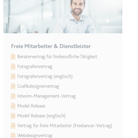
Freie Mitarbeiter & Dienstleister
Beratervertrag für freiberufliche Tätigkeit
lgen.
Fotografenvertrag
Fotografenvertrag (englisch)
Grafikdesignervertrag
Interim-Management-Vertrag
Model Release
Model Release (englisch)
 auf der Website.
Vertrag für freie Mitarbeiter (Freelancer-Vertrag)
Webdesignvertrag