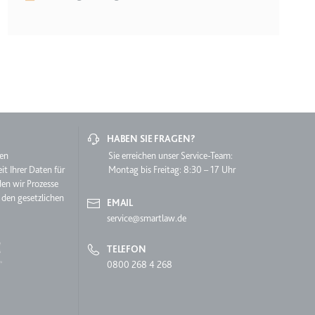
lgen.
HABEN SIE FRAGEN?
hen
Sie erreichen unser Service-Team:
it Ihrer Daten für
Montag bis Freitag: 8:30 – 17 Uhr
den wir Prozesse
 den gesetzlichen
EMAIL
service@smartlaw.de
 auf der Website.
TELEFON
0800 268 4 268