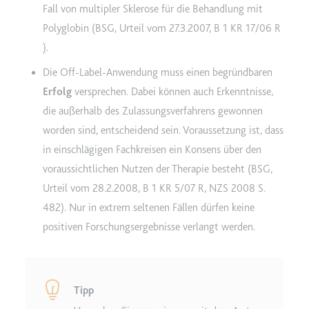
Fall von multipler Sklerose für die Behandlung mit
Polyglobin (
BSG, Urteil vom 27.3.2007, B 1 KR 17/06 R
).
Die Off-Label-Anwendung muss einen begründbaren
Erfolg
versprechen. Dabei können auch Erkenntnisse,
die außerhalb des Zulassungsverfahrens gewonnen
worden sind, entscheidend sein. Voraussetzung ist, dass
in einschlägigen Fachkreisen ein Konsens über den
voraussichtlichen Nutzen der Therapie besteht (
BSG,
Urteil vom 28.2.2008, B 1 KR 5/07 R, NZS 2008 S.
482
). Nur in extrem seltenen Fällen dürfen keine
positiven Forschungsergebnisse verlangt werden.
Tipp