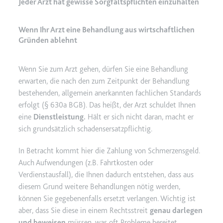
Jeder Arzt hat gewisse Sorgfaltspflichten einzuhalten
Wenn Ihr Arzt eine Behandlung aus wirtschaftlichen
Gründen ablehnt
Wenn Sie zum Arzt gehen, dürfen Sie eine Behandlung
erwarten, die nach den zum Zeitpunkt der Behandlung
bestehenden, allgemein anerkannten fachlichen Standards
erfolgt (§ 630a BGB). Das heißt, der Arzt schuldet Ihnen
eine
Dienstleistung.
Hält er sich nicht daran, macht er
sich grundsätzlich schadensersatzpflichtig.
In Betracht kommt hier die Zahlung von Schmerzensgeld.
Auch Aufwendungen (z.B. Fahrtkosten oder
Verdienstausfall), die Ihnen dadurch entstehen, dass aus
diesem Grund weitere Behandlungen nötig werden,
können Sie gegebenenfalls ersetzt verlangen. Wichtig ist
aber, dass Sie diese in einem Rechtsstreit
genau darlegen
und beweisen
müssen, was oft Probleme bereitet.