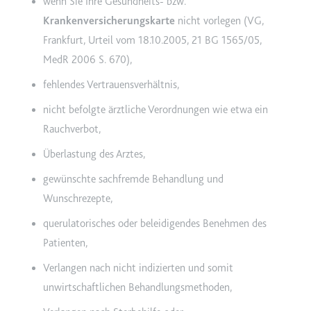
wenn Sie Ihre Gesundheits- bzw.
Krankenversicherungskarte
nicht vorlegen (
VG,
Frankfurt, Urteil vom 18.10.2005, 21 BG 1565/05,
MedR 2006 S. 670
),
fehlendes Vertrauensverhältnis,
nicht befolgte ärztliche Verordnungen wie etwa ein
Rauchverbot,
Überlastung des Arztes,
gewünschte sachfremde Behandlung und
Wunschrezepte,
querulatorisches oder beleidigendes Benehmen des
Patienten,
Verlangen nach nicht indizierten und somit
unwirtschaftlichen Behandlungsmethoden,