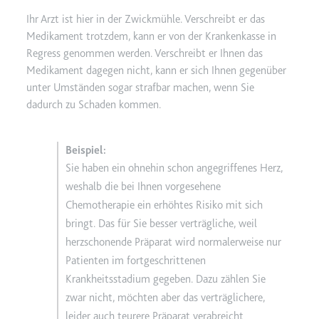
Ihr Arzt ist hier in der Zwickmühle. Verschreibt er das
Medikament trotzdem, kann er von der Krankenkasse in
Regress genommen werden. Verschreibt er Ihnen das
Medikament dagegen nicht, kann er sich Ihnen gegenüber
unter Umständen sogar strafbar machen, wenn Sie
dadurch zu Schaden kommen.
Sie haben ein ohnehin schon angegriffenes Herz,
weshalb die bei Ihnen vorgesehene
Chemotherapie ein erhöhtes Risiko mit sich
bringt. Das für Sie besser verträgliche, weil
herzschonende Präparat wird normalerweise nur
Patienten im fortgeschrittenen
Krankheitsstadium gegeben. Dazu zählen Sie
zwar nicht, möchten aber das verträglichere,
leider auch teurere Präparat verabreicht