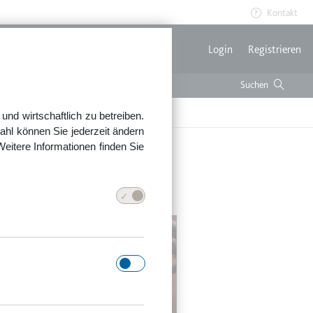
Kontakt
Benutzerme
Login
Registrieren
nd wirtschaftlich zu betreiben.
ahl können Sie jederzeit ändern
Weitere Informationen finden Sie
t