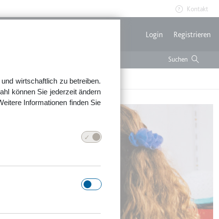
Kontakt
Benutzerme
Login
Registrieren
nd wirtschaftlich zu betreiben.
ahl können Sie jederzeit ändern
Weitere Informationen finden Sie