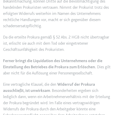
Bekanntmachung, können Dritte auf die Bevollmächtigung des
handelnden Prokuristen vertrauen. Nimmt der Prokurist trotz des
erfolgten Widerrufs weiterhin im Namen des Unternehmens
rechtliche Handlungen vor, macht er sich gegenüber diesem
schadensersatzpflichtig.
Da die erteilte Prokura gemäß § 52 Abs. 2 HGB nicht übertragbar
ist, erlischt sie auch mit dem Tod oder eingetretener
Geschäftsunfähigkeit des Prokuristen.
Ferner bringt die Liquidation des Unternehmens oder die
Einstellung des Betriebes die Prokura zum Erlöschen.
Dies gilt
aber nicht für die Auflösung einer Personengesellschaft.
Eine vertragliche Klausel, die den
Widerruf der Prokura
ausschließt, ist unwirksam
. Besonderheiten ergeben sich
lediglich dann, wenn ein Arbeitnehmerverhältnis mit der Erteilung
der Prokura begründet wird. Im Falle eines vertragswidrigen
Widerrufs der Prokura durch den Arbeitgeber könnte eine