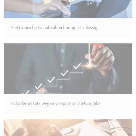
Elektronische Gehaltsabrechnung ist zulässig
Schadensersatz wegen verspäteter Zielvorgabe