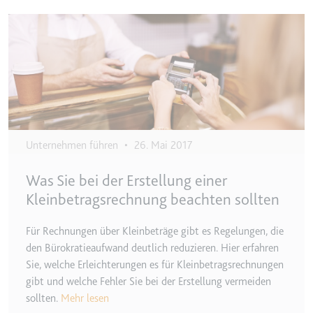
eingebetteten Inhalten zu
Image
verfolgen.
Ablauf:
Beständig
Typ:
IndexedDB
Unternehmen führen
•
26. Mai 2017
Was Sie bei der Erstellung einer
Kleinbetragsrechnung beachten sollten
Für Rechnungen über Kleinbeträge gibt es Regelungen, die
den Bürokratieaufwand deutlich reduzieren. Hier erfahren
Sie, welche Erleichterungen es für Kleinbetragsrechnungen
gibt und welche Fehler Sie bei der Erstellung vermeiden
sollten.
Mehr lesen