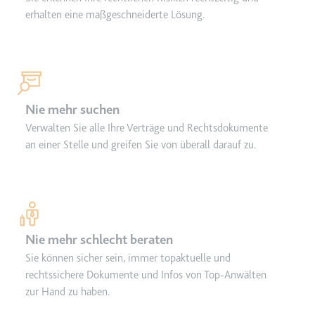
eingebetteten Inhalten zu
erhalten eine maßgeschneiderte Lösung.
verfolgen.
Ablauf:
Beständig
Typ:
IndexedDB
Nie mehr suchen
Verwalten Sie alle Ihre Verträge und Rechtsdokumente
an einer Stelle und greifen Sie von überall darauf zu.
Nie mehr schlecht beraten
Sie können sicher sein, immer topaktuelle und
rechtssichere Dokumente und Infos von Top-Anwälten
zur Hand zu haben.