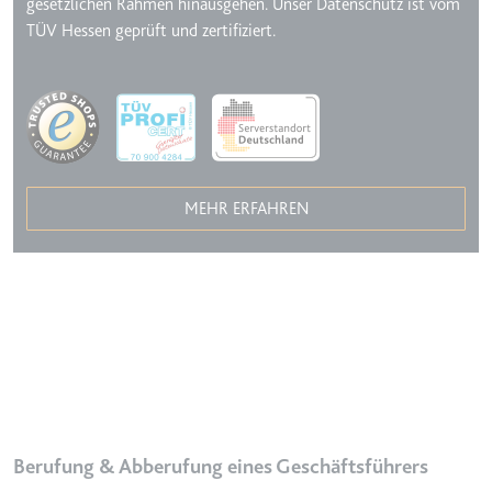
gesetzlichen Rahmen hinausgehen. Unser Datenschutz ist vom
TÜV Hessen geprüft und zertifiziert.
Image
MEHR ERFAHREN
Berufung & Abberufung eines Geschäftsführers