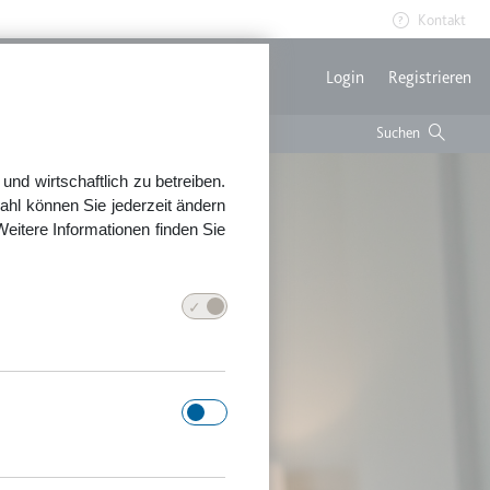
Kontakt
Benutzerme
Login
Registrieren
nd wirtschaftlich zu betreiben.
ahl können Sie jederzeit ändern
Weitere Informationen finden Sie