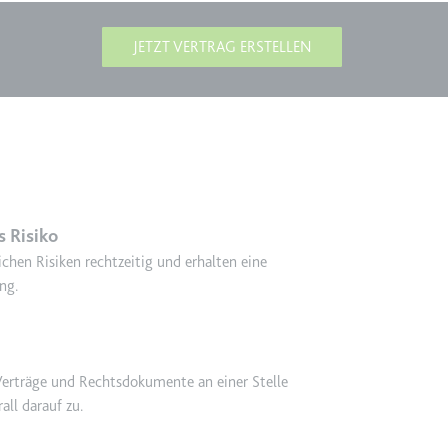
JETZT VERTRAG ERSTELLEN
lgen.
 Risiko
lgen.
ichen Risiken rechtzeitig und erhalten eine
ng.
 Verträge und Rechtsdokumente an einer Stelle
all darauf zu.