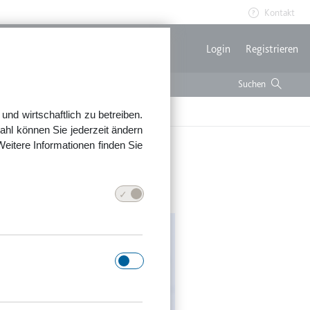
Kontakt
Benutzerme
Login
Registrieren
nd wirtschaftlich zu betreiben.
ahl können Sie jederzeit ändern
Weitere Informationen finden Sie