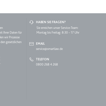
lgen.
HABEN SIE FRAGEN?
hen
Sie erreichen unser Service-Team:
it Ihrer Daten für
Montag bis Freitag: 8:30 – 17 Uhr
den wir Prozesse
 den gesetzlichen
EMAIL
service@smartlaw.de
TELEFON
lgen.
0800 268 4 268