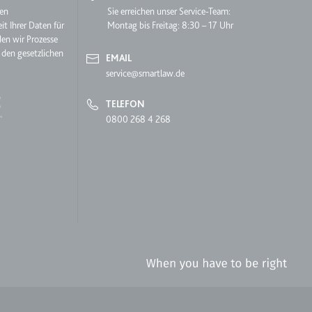
hen
Sie erreichen unser Service-Team:
it Ihrer Daten für
Montag bis Freitag: 8:30 – 17 Uhr
den wir Prozesse
 den gesetzlichen
EMAIL
service@smartlaw.de
TELEFON
0800 268 4 268
lgen.
 auf der Website.