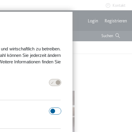
Kontakt
Benutzerme
Login
Registrieren
nd wirtschaftlich zu betreiben.
ahl können Sie jederzeit ändern
Weitere Informationen finden Sie
aft