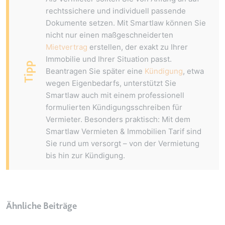
Typ:
HTTP-Cookie
rechtssichere und individuell passende
Dokumente setzen. Mit Smartlaw können Sie
nicht nur einen maßgeschneiderten
__Secure-YEC
Mietvertrag
erstellen, der exakt zu Ihrer
Anbieter:
youtube.com
Immobilie und Ihrer Situation passt.
Tipp
Beantragen Sie später eine
Kündigung
, etwa
Zweck:
Speichert die
wegen Eigenbedarfs, unterstützt Sie
Benutzereinstellungen beim Abruf
Smartlaw auch mit einem professionell
eines auf anderen Webseiten
formulierten Kündigungsschreiben für
integrierten Youtube-Videos
Vermieter. Besonders praktisch: Mit dem
Ablauf:
Sitzung
Smartlaw Vermieten & Immobilien Tarif sind
Typ:
HTTP-Cookie
Sie rund um versorgt – von der Vermietung
bis hin zur Kündigung.
__Secure-YNID
Anbieter:
youtube.com
Zweck:
Wird verwendet, um die
Ähnliche Beiträge
Interaktion der Nutzer mit