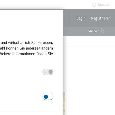
Kontakt
Benutzerme
Login
Registrieren
h hinweisen
nd wirtschaftlich zu betreiben.
ahl können Sie jederzeit ändern
Weitere Informationen finden Sie
g eindeutig auf