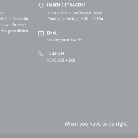
HABEN SIE FRAGEN?
hen
Sie erreichen unser Service-Team:
it Ihrer Daten für
Montag bis Freitag: 8:30 – 17 Uhr
den wir Prozesse
 den gesetzlichen
EMAIL
service@smartlaw.de
TELEFON
lgen.
0800 268 4 268
 auf der Website.