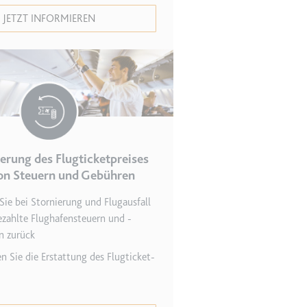
JETZT INFORMIEREN
r Website - Dies dient
erung des Flugticketpreises
on Steuern und Gebühren
Sie bei Stornierung und Flugausfall
lgen.
zahlte Flughafen­steuern und -
n zurück
n Sie die Erstattung des Flugticket­