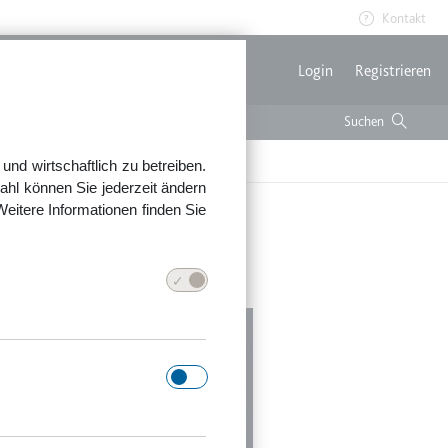
Kontakt
Benutzerme
Login
Registrieren
nd wirtschaftlich zu betreiben.
ahl können Sie jederzeit ändern
Weitere Informationen finden Sie
 ein Unfall