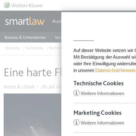
Direkt zum Inhalt
Produkte
Einzeldokumente
Rechtstip
Business & Unternehmen
Vermieten & Immobilien
Familie & Privates
Startseite
Rechtsnews
Rechtstipps Familie & Privates
Reisen & Urlaub
Ein
Auf dieser Website setzen wir 
Mit Bestätigung der Auswahl wi
oder Ihre Einwilligung widerruf
Eine harte Flugzeuglandung 
in unseren
Datenschutzhinweis
Technische Cookies
Reisen & Urlaub
•
26. Juli 2021
i
Weitere Informationen
Image
Marketing Cookies
i
Weitere Informationen
CookieConsent
Anbieter:
app.smartl