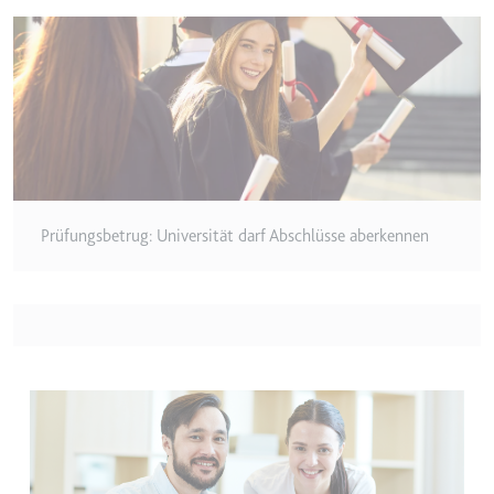
eingebetteten Inhalten zu
verfolgen.
Ablauf:
180 Tage
Typ:
HTTP-Cookie
LAST_RESULT_ENTRY_KEY
Anbieter:
youtube.com
Prüfungsbetrug: Universität darf Abschlüsse aberkennen
Zweck:
Wird verwendet, um die
Interaktion der Nutzer mit
eingebetteten Inhalten zu
verfolgen.
Ablauf:
Sitzung
Typ:
HTTP-Cookie
LogsDatabaseV2:V#||LogsRequestsStore
Anbieter:
youtube.com