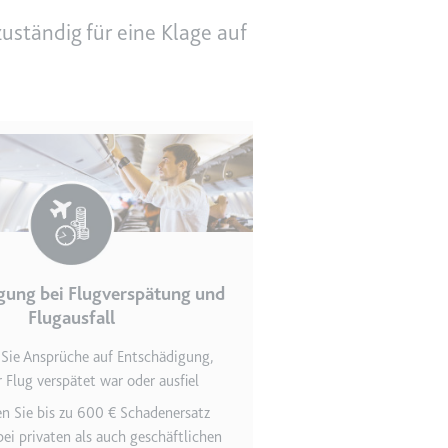
uständig für eine Klage auf
en des Besuchers zu
gung bei Flugverspätung und
indem Daten über die
Flugausfall
ammelt werden.
 Sie Ansprüche auf Entschädigung,
 Flug verspätet war oder ausfiel
n Sie bis zu 600 € Schadenersatz
ei privaten als auch geschäftlichen