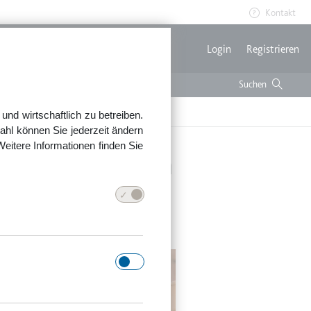
Kontakt
Benutzerme
Login
Registrieren
nd wirtschaftlich zu betreiben.
ahl können Sie jederzeit ändern
Weitere Informationen finden Sie
 Umsteigeflügen