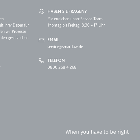
HABEN SIE FRAGEN?
hen
Sie erreichen unser Service-Team:
it Ihrer Daten für
Montag bis Freitag: 8:30 – 17 Uhr
den wir Prozesse
 den gesetzlichen
EMAIL
service@smartlaw.de
lgen.
TELEFON
0800 268 4 268
 auf der Website.