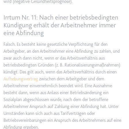
wird (negative Gesundheitsprognose).
eingebetteten Inhalten zu
verfolgen.
Irrtum Nr. 11: Nach einer betriebsbedingten
Ablauf:
Beständig
Kündigung erhält der Arbeitnehmer immer
Typ:
IndexedDB
eine Abfindung
Falsch. Es besteht keine gesetzliche Verpflichtung für den
Arbeitgeber, an den Arbeitnehmer eine Abfindung zu zahlen, und
zwar auch dann nicht, wenn er das Arbeitsverhältnis aus
betriebsbedingten Gründen (z. B. Rationalisierungsmaßnahmen)
kündigt. Das gilt auch, wenn das Arbeitsverhältnis durch einen
Aufhebungsvertrag
zwischen dem Arbeitgeber und dem
Arbeitnehmer einvernehmlich beendet wird. Eine Ausnahme
besteht dann, wenn aus Anlass einer Betriebsänderung ein
Sozialplan abgeschlossen wurde, nach dem der betroffene
Arbeitnehmer Anspruch auf Zahlung einer Abfindung hat. Unter
Umständen kann sich auch aus Tarifverträgen oder
Betriebsvereinbarungen ein Anspruch des Arbeitnehmers auf eine
Abfindung ergeben.