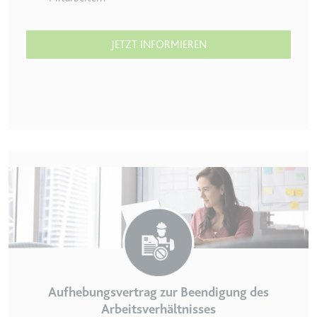
JETZT INFORMIEREN
Aufhebungsvertrag zur Beendigung des
Arbeitsverhältnisses