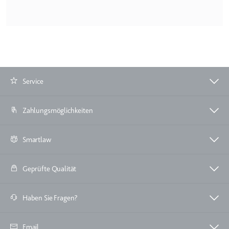
eingebetteten Inhalten zu
verfolgen.
Ablauf:
Beständig
Typ:
IndexedDB
Service
Zahlungsmöglichkeiten
Smartlaw
Geprüfte Qualität
Haben Sie Fragen?
Email