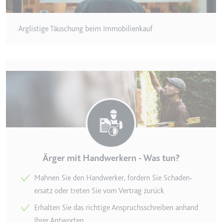
eingebetteten Inhalten zu
verfolgen.
Arglistige Täuschung beim Immobilienkauf
Ablauf:
Beständig
Typ:
IndexedDB
Ärger mit Handwerkern - Was tun?
Mahnen Sie den Handwerker, fordern Sie Schaden­
ersatz oder treten Sie vom Vertrag zurück
Erhalten Sie das richtige Anspruchs­schreiben anhand
Ihrer Antworten