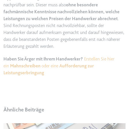
nachprüfbar sein. Dieser muss also
ohne besondere
Zweck:
Wird verwendet, um die
fachmännische Kenntnisse nachvollziehen können, welche
Interaktion der Nutzer mit
Leistungen zu welchen Preisen der Handwerker abrechnet
.
eingebetteten Inhalten zu
Sind Rechnungsposten nicht nachvollziehbar, sollte der
verfolgen.
Handwerker darauf aufmerksam gemacht und darauf hingewiesen,
Ablauf:
Beständig
dass die beanstandeten Posten gegebenenfalls erst nach näherer
Typ:
IndexedDB
Erläuterung gezahlt werden.
Haben Sie Ärger mit Ihrem Handwerker?
Erstellen Sie hier
ServiceWorkerLogsDatabase#SWHealthLog
ein
Mahnschreiben
oder eine
Aufforderung zur
Anbieter:
youtube.com
Leistungserbringung
Zweck:
Notwendig für die
Implementierung und
Funktionalität von YouTube-
Videoinhalten auf der Website.
Ähnliche Beiträge
Ablauf:
Beständig
Typ:
IndexedDB