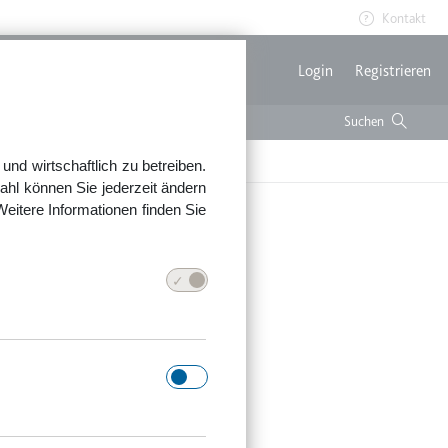
Kontakt
Benutzerme
Login
Registrieren
nd wirtschaftlich zu betreiben.
ahl können Sie jederzeit ändern
Weitere Informationen finden Sie