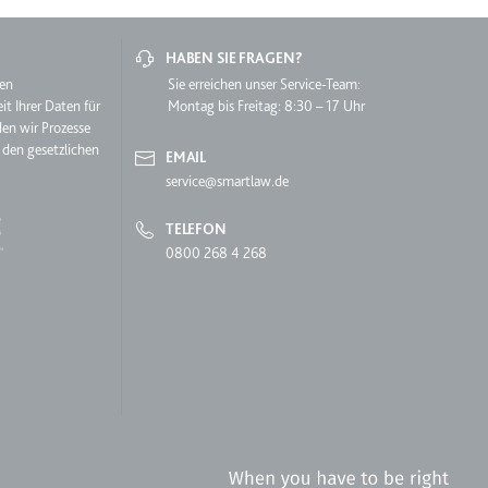
HABEN SIE FRAGEN?
hen
Sie erreichen unser Service-Team:
it Ihrer Daten für
Montag bis Freitag: 8:30 – 17 Uhr
den wir Prozesse
 den gesetzlichen
EMAIL
service@smartlaw.de
lgen.
TELEFON
0800 268 4 268
 auf der Website.