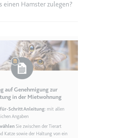
es einen Hamster zulegen?
en des Besuchers zu
ag auf Genehmigung zur
ltung in der Mietwohnung
indem Daten über die
ammelt werden.
-für-Schritt Anleitung:
mit allen
rlichen Angaben
 wählen
Sie zwischen der Tierart
d Katze sowie der Haltung von ein