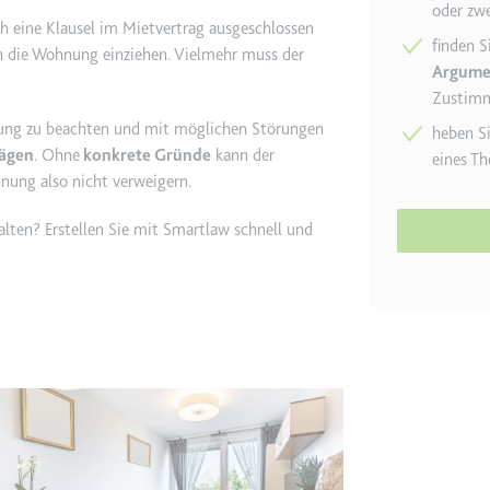
oder zwe
h eine Klausel im Mietvertrag ausgeschlossen
finden S
in die Wohnung einziehen. Vielmehr muss der
etagmanager.com
Argume
.
e Konversionsrate zwischen dem Nutzer und den Werbebannern auf de
Zustimm
rung der Relevanz der Werbung auf der Website.
tung zu beachten und mit möglichen Störungen
heben S
ägen
. Ohne
konkrete Gründe
kann der
eines Th
hnung also nicht verweigern.
 Storage
alten? Erstellen Sie mit Smartlaw schnell und
EN
m
et, um die Interaktion der Nutzer mit eingebetteten Inhalten zu verfo
ie