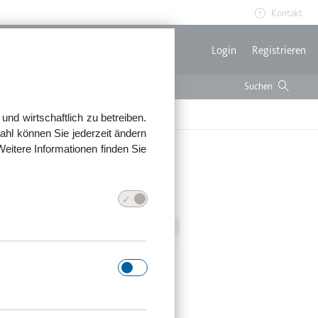
Kontakt
Benutzerme
Login
Registrieren
nd wirtschaftlich zu betreiben.
ahl können Sie jederzeit ändern
Weitere Informationen finden Sie