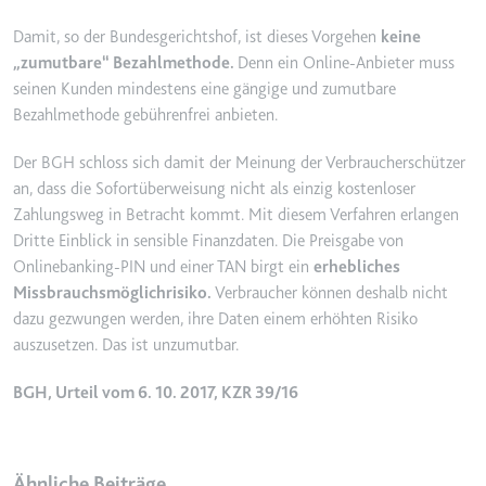
Ablauf:
2 Jahre
Damit, so der Bundesgerichtshof, ist dieses Vorgehen
keine
Typ:
HTTP-Cookie
„zumutbare“ Bezahlmethode.
Denn ein Online-Anbieter muss
seinen Kunden mindestens eine gängige und zumutbare
Bezahlmethode gebührenfrei anbieten.
_gcl_au
Anbieter:
smartlaw.de
Der BGH schloss sich damit der Meinung der Verbraucherschützer
an, dass die Sofortüberweisung nicht als einzig kostenloser
Zweck:
Wird verwendet, um die Effizienz
Zahlungsweg in Betracht kommt. Mit diesem Verfahren erlangen
der Werbeaktivitäten der Website
Dritte Einblick in sensible Finanzdaten. Die Preisgabe von
zu messen, indem Daten über die
Onlinebanking-PIN und einer TAN birgt ein
erhebliches
Conversion-Rate der Anzeigen der
Website über mehrere Websites
Missbrauchsmöglichrisiko.
Verbraucher können deshalb nicht
hinweg gesammelt werden.
dazu gezwungen werden, ihre Daten einem erhöhten Risiko
auszusetzen. Das ist unzumutbar.
Ablauf:
3 Monate
Typ:
HTTP-Cookie
BGH, Urteil vom 6. 10. 2017, KZR 39/16
_gcl_ls
Ähnliche Beiträge