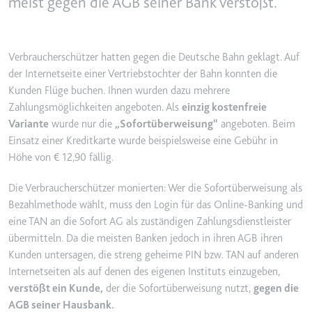
meist gegen die AGB seiner Bank verstößt.
YouTube-Videos zu schätzen.
Zweck:
Wird verwendet, um Daten zu
Google Analytics über das Gerät
Ablauf:
180 Tage
und das Verhalten des Besuchers
Verbraucherschützer hatten gegen die Deutsche Bahn geklagt. Auf
Typ:
HTTP-Cookie
zu senden. Erfasst den Besucher
der Internetseite einer Vertriebstochter der Bahn konnten die
über Geräte und Marketingkanäle
Kunden Flüge buchen. Ihnen wurden dazu mehrere
hinweg.
YSC
Zahlungsmöglichkeiten angeboten. Als
einzig kostenfreie
Ablauf:
2 Jahre
Variante
wurde nur die
„Sofortüberweisung“
angeboten. Beim
Anbieter:
youtube.com
Typ:
HTTP-Cookie
Einsatz einer Kreditkarte wurde beispielsweise eine Gebühr in
Zweck:
Registriert eine eindeutige ID, um
Höhe von € 12,90 fällig.
Statistiken der Videos von
YouTube, die der Benutzer
_ga_#
Die Verbraucherschützer monierten: Wer die Sofortüberweisung als
gesehen hat, zu behalten.
Bezahlmethode wählt, muss den Login für das Online-Banking und
Anbieter:
smartlaw.de
Ablauf:
Sitzung
eine TAN an die Sofort AG als zuständigen Zahlungsdienstleister
Zweck:
Wird verwendet, um Daten zu
übermitteln. Da die meisten Banken jedoch in ihren AGB ihren
Typ:
HTTP-Cookie
Google Analytics über das Gerät
Kunden untersagen, die streng geheime PIN bzw. TAN auf anderen
und das Verhalten des Besuchers
Internetseiten als auf denen des eigenen Instituts einzugeben,
zu senden. Erfasst den Besucher
verstößt ein Kunde,
der die Sofortüberweisung nutzt,
gegen die
über Geräte und Marketingkanäle
hinweg.
AGB seiner Hausbank.