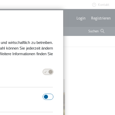
Kontakt
Benutzerme
Login
Registrieren
nd wirtschaftlich zu betreiben.
ahl können Sie jederzeit ändern
Weitere Informationen finden Sie
den