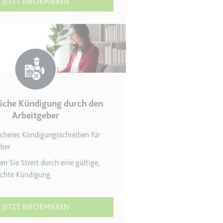
JETZT INFORMIEREN
r Website - Dies dient
iche Kündigung durch den
Arbeitgeber
icheres Kündigungsschreiben für
eber
lgen.
n Sie Streit durch eine gültige,
rechte Kündigung
JETZT INFORMIEREN