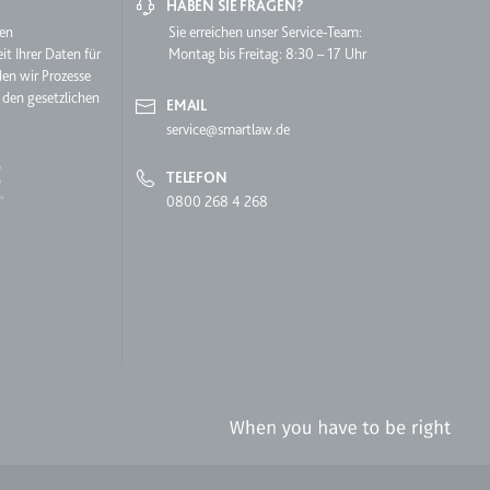
HABEN SIE FRAGEN?
hen
Sie erreichen unser Service-Team:
it Ihrer Daten für
Montag bis Freitag: 8:30 – 17 Uhr
den wir Prozesse
 den gesetzlichen
EMAIL
service@smartlaw.de
TELEFON
0800 268 4 268
lgen.
 auf der Website.