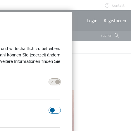
Kontakt
Benutzerme
Login
Registrieren
nd wirtschaftlich zu betreiben.
ahl können Sie jederzeit ändern
Weitere Informationen finden Sie
hem Kurzvideo