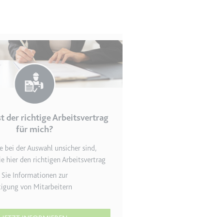
en des Besuchers zu
t der richtige Arbeitsvertrag
für mich?
 bei der Auswahl unsicher sind,
indem Daten über die
ie hier den richtigen Arbeitsvertrag
ammelt werden.
 Sie Informationen zur
tigung von Mitarbeitern