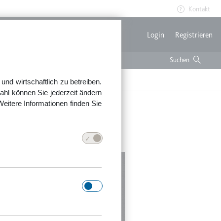
Kontakt
Benutzerme
Login
Registrieren
nd wirtschaftlich zu betreiben.
ahl können Sie jederzeit ändern
Weitere Informationen finden Sie