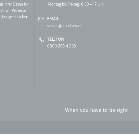
it Ihrer Daten für
Montag bis Freitag: 8:30 – 17 Uhr
den wir Prozesse
 den gesetzlichen
EMAIL
service@smartlaw.de
TELEFON
0800 268 4 268
lgen.
 auf der Website.