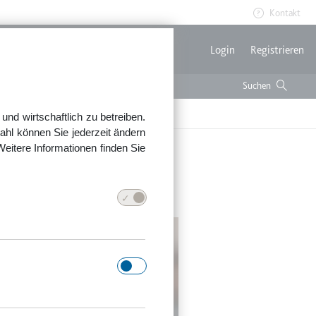
Kontakt
Benutzerme
Login
Registrieren
nd wirtschaftlich zu betreiben.
ahl können Sie jederzeit ändern
Weitere Informationen finden Sie