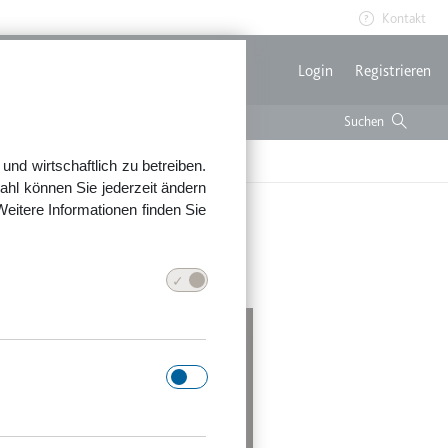
Kontakt
Benutzerme
Login
Registrieren
s
nd wirtschaftlich zu betreiben.
ahl können Sie jederzeit ändern
Weitere Informationen finden Sie
es Empfängers