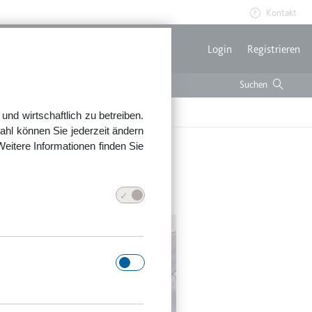
Kontakt
Benutzerme
Login
Registrieren
nd wirtschaftlich zu betreiben.
ahl können Sie jederzeit ändern
Weitere Informationen finden Sie
nks«