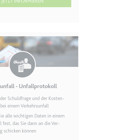
JETZT INFORMIEREN
r Website - Dies dient
unfall - Unfallprotokoll
lgen.
der Schuldfrage und der Kosten­
bei einem Verkehrsunfall
ie alle wichtigen Daten in einem
ll fest, das Sie dann an die Ver­
ng schicken können