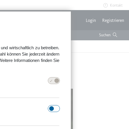
Kontakt
Benutzerme
Login
Registrieren
nd wirtschaftlich zu betreiben.
ahl können Sie jederzeit ändern
Weitere Informationen finden Sie