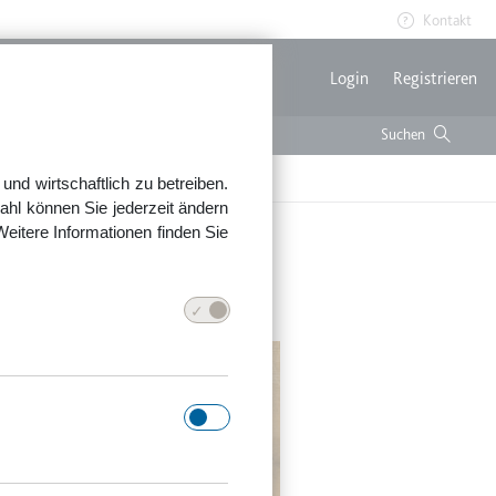
Kontakt
Benutzerme
Login
Registrieren
nd wirtschaftlich zu betreiben.
ahl können Sie jederzeit ändern
Weitere Informationen finden Sie