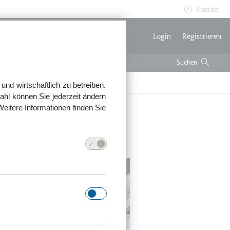
Kontakt
Benutzerme
Login
Registrieren
nd wirtschaftlich zu betreiben.
ahl können Sie jederzeit ändern
Weitere Informationen finden Sie