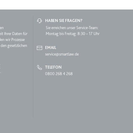
HABEN SIE FRAGEN?
hen
Sie erreichen unser Service-Team:
it Ihrer Daten für
Montag bis Freitag: 8:30 – 17 Uhr
den wir Prozesse
 den gesetzlichen
EMAIL
service@smartlaw.de
lgen.
TELEFON
0800 268 4 268
 auf der Website.