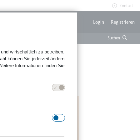
Kontakt
Benutzerme
Login
Registrieren
nd wirtschaftlich zu betreiben.
ahl können Sie jederzeit ändern
Weitere Informationen finden Sie