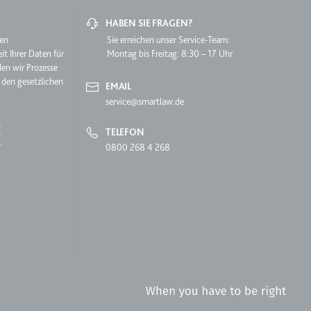
HABEN SIE FRAGEN?
hen
Sie erreichen unser Service-Team:
it Ihrer Daten für
Montag bis Freitag: 8:30 – 17 Uhr
den wir Prozesse
 den gesetzlichen
EMAIL
service@smartlaw.de
lgen.
TELEFON
0800 268 4 268
 auf der Website.