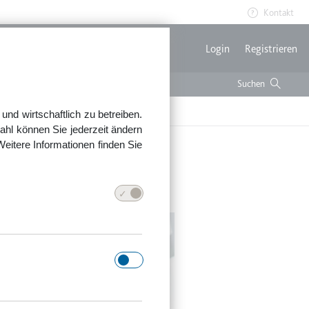
Kontakt
Benutzerme
Login
Registrieren
nd wirtschaftlich zu betreiben.
ahl können Sie jederzeit ändern
Weitere Informationen finden Sie
n Formularen?